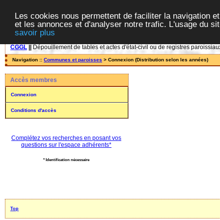
Les cookies nous permettent de faciliter la navigation et
et les annonces et d'analyser notre trafic. L'usage du s
savoir plus
CGGL
||
Dépouillement de tables et actes d'état-civil ou de registres paroissiau
Navigation ::
Communes et paroisses
> Connexion (Distribution selon les années)
Accès membres
Connexion
Conditions d'accès
Complétez vos recherches en posant vos
questions sur l'espace adhérents*
* Identification nécessaire
Top