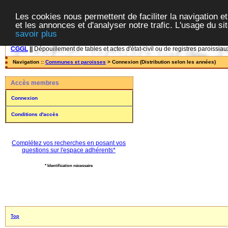
Les cookies nous permettent de faciliter la navigation et
et les annonces et d'analyser notre trafic. L'usage du s
savoir plus
CGGL
||
Dépouillement de tables et actes d'état-civil ou de registres paroissiau
Navigation ::
Communes et paroisses
> Connexion (Distribution selon les années)
Accès membres
Connexion
Conditions d'accès
Complétez vos recherches en posant vos
questions sur l'espace adhérents*
* Identification nécessaire
Top