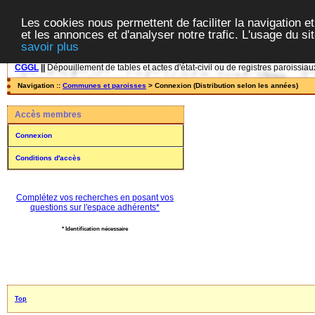
Les cookies nous permettent de faciliter la navigation et
et les annonces et d'analyser notre trafic. L'usage du s
savoir plus
CGGL
||
Dépouillement de tables et actes d'état-civil ou de registres paroissiau
Navigation ::
Communes et paroisses
> Connexion (Distribution selon les années)
Accès membres
Connexion
Conditions d'accès
Complétez vos recherches en posant vos
questions sur l'espace adhérents*
* Identification nécessaire
Top