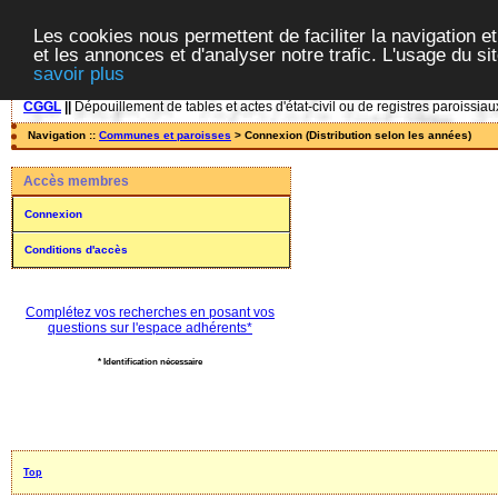
Les cookies nous permettent de faciliter la navigation et
et les annonces et d'analyser notre trafic. L'usage du s
savoir plus
CGGL
||
Dépouillement de tables et actes d'état-civil ou de registres paroissiau
Navigation ::
Communes et paroisses
> Connexion (Distribution selon les années)
Accès membres
Connexion
Conditions d'accès
Complétez vos recherches en posant vos
questions sur l'espace adhérents*
* Identification nécessaire
Top