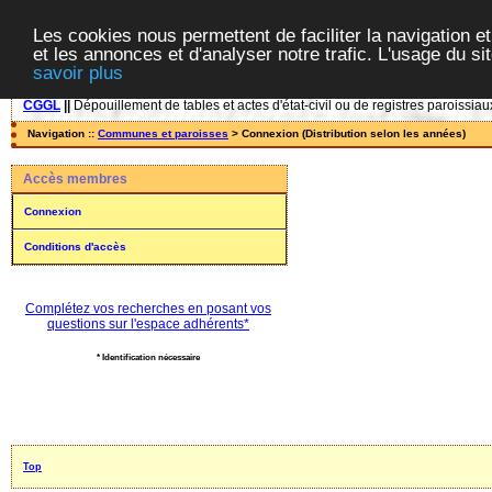
Les cookies nous permettent de faciliter la navigation et
et les annonces et d'analyser notre trafic. L'usage du s
savoir plus
CGGL
||
Dépouillement de tables et actes d'état-civil ou de registres paroissiau
Navigation ::
Communes et paroisses
> Connexion (Distribution selon les années)
Accès membres
Connexion
Conditions d'accès
Complétez vos recherches en posant vos
questions sur l'espace adhérents*
* Identification nécessaire
Top