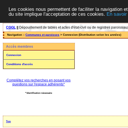
Les cookies nous permettent de faciliter la navigation et
du site implique l'acceptation de ces cookies.
En savoir
CGGL
||
Dépouillement de tables et actes d'état-civil ou de registres paroissiau
Navigation ::
Communes et paroisses
> Connexion (Distribution selon les années)
Accès membres
Connexion
Conditions d'accès
Complétez vos recherches en posant vos
questions sur l'espace adhérents*
* Identification nécessaire
Top