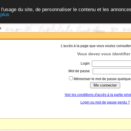
 l'usage du site, de personnaliser le contenu et les annonces
 plus
x
L'accès à la page que vous voulez consulter
Vous devez vous identifier 
Login
Mot de passe
Mémoriser le mot de passe quelques
Voir les conditions d'accès à la partie priv
Login ou mot de passe perdu ?