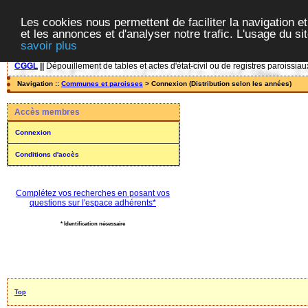
Les cookies nous permettent de faciliter la navigation et
et les annonces et d'analyser notre trafic. L'usage du s
savoir plus
CGGL
||
Dépouillement de tables et actes d'état-civil ou de registres paroissiau
Navigation ::
Communes et paroisses
> Connexion (Distribution selon les années)
Accès membres
Connexion
Conditions d'accès
Complétez vos recherches en posant vos
questions sur l'espace adhérents*
* Identification nécessaire
Top