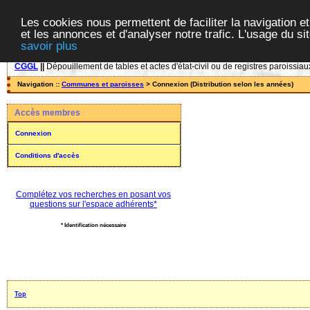
Les cookies nous permettent de faciliter la navigation et
et les annonces et d'analyser notre trafic. L'usage du s
savoir plus
CGGL
||
Dépouillement de tables et actes d'état-civil ou de registres paroissiau
Navigation ::
Communes et paroisses
> Connexion (Distribution selon les années)
Accès membres
Connexion
Conditions d'accès
Complétez vos recherches en posant vos
questions sur l'espace adhérents*
* Identification nécessaire
Top