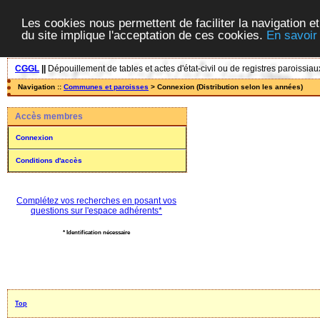
Les cookies nous permettent de faciliter la navigation et
du site implique l'acceptation de ces cookies.
En savoir
CGGL
||
Dépouillement de tables et actes d'état-civil ou de registres paroissiau
Navigation ::
Communes et paroisses
> Connexion (Distribution selon les années)
Accès membres
Connexion
Conditions d'accès
Complétez vos recherches en posant vos
questions sur l'espace adhérents*
* Identification nécessaire
Top