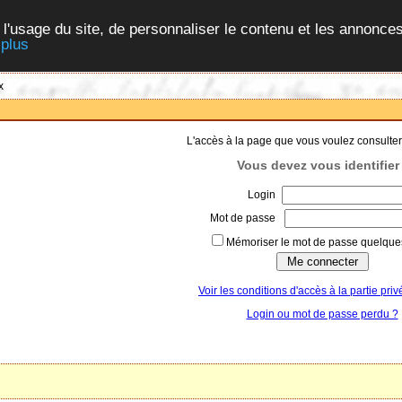
 l'usage du site, de personnaliser le contenu et les annonces
 plus
x
L'accès à la page que vous voulez consulter
Vous devez vous identifier 
Login
Mot de passe
Mémoriser le mot de passe quelques
Voir les conditions d'accès à la partie priv
Login ou mot de passe perdu ?