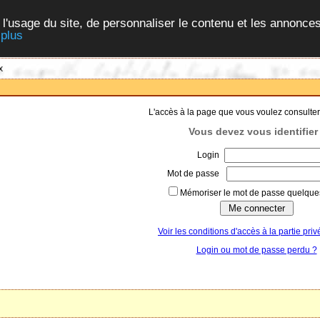
 l'usage du site, de personnaliser le contenu et les annonces
 plus
x
L'accès à la page que vous voulez consulter
Vous devez vous identifier 
Login
Mot de passe
Mémoriser le mot de passe quelques
Voir les conditions d'accès à la partie priv
Login ou mot de passe perdu ?