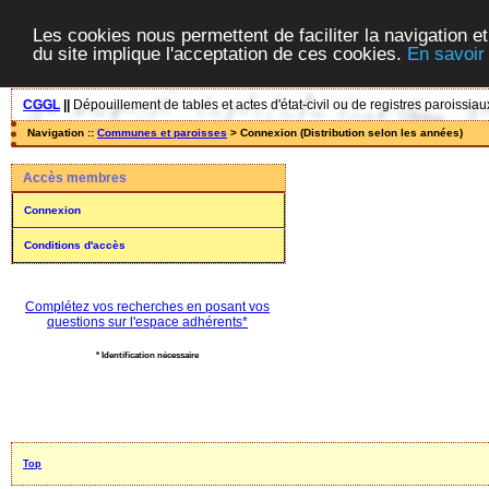
Les cookies nous permettent de faciliter la navigation et
du site implique l'acceptation de ces cookies.
En savoir
CGGL
||
Dépouillement de tables et actes d'état-civil ou de registres paroissiau
Navigation ::
Communes et paroisses
> Connexion (Distribution selon les années)
Accès membres
Connexion
Conditions d'accès
Complétez vos recherches en posant vos
questions sur l'espace adhérents*
* Identification nécessaire
Top