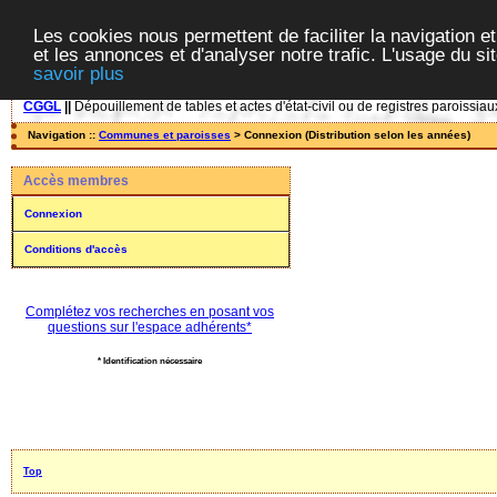
Les cookies nous permettent de faciliter la navigation et
et les annonces et d'analyser notre trafic. L'usage du s
savoir plus
CGGL
||
Dépouillement de tables et actes d'état-civil ou de registres paroissiau
Navigation ::
Communes et paroisses
> Connexion (Distribution selon les années)
Accès membres
Connexion
Conditions d'accès
Complétez vos recherches en posant vos
questions sur l'espace adhérents*
* Identification nécessaire
Top