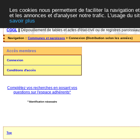
Les cookies nous permettent de faciliter la navigation et
et les annonces et d'analyser notre trafic. L'usage du s
savoir plus
CGGL
||
Dépouillement de tables et actes d'état-civil ou de registres paroissiau
Navigation ::
Communes et paroisses
> Connexion (Distribution selon les années)
Accès membres
Connexion
Conditions d'accès
Complétez vos recherches en posant vos
questions sur l'espace adhérents*
* Identification nécessaire
Top