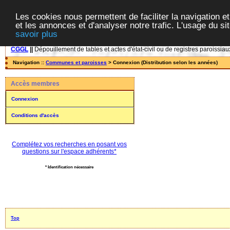
Les cookies nous permettent de faciliter la navigation et
et les annonces et d'analyser notre trafic. L'usage du s
savoir plus
CGGL
||
Dépouillement de tables et actes d'état-civil ou de registres paroissiau
Navigation ::
Communes et paroisses
> Connexion (Distribution selon les années)
Accès membres
Connexion
Conditions d'accès
Complétez vos recherches en posant vos
questions sur l'espace adhérents*
* Identification nécessaire
Top