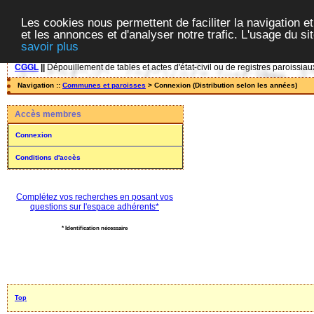
Les cookies nous permettent de faciliter la navigation et
et les annonces et d'analyser notre trafic. L'usage du s
savoir plus
CGGL
||
Dépouillement de tables et actes d'état-civil ou de registres paroissiau
Navigation ::
Communes et paroisses
> Connexion (Distribution selon les années)
Accès membres
Connexion
Conditions d'accès
Complétez vos recherches en posant vos
questions sur l'espace adhérents*
* Identification nécessaire
Top