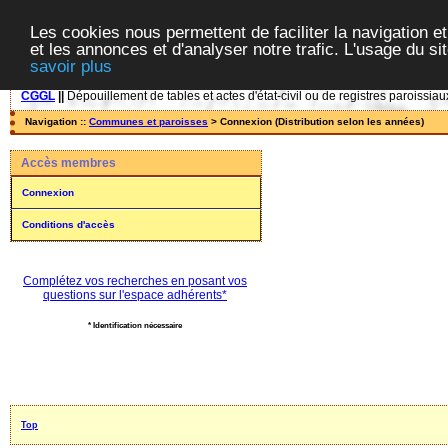
Les cookies nous permettent de faciliter la navigation et
et les annonces et d'analyser notre trafic. L'usage du s
savoir plus
CGGL
||
Dépouillement de tables et actes d'état-civil ou de registres paroissiau
Navigation ::
Communes et paroisses
> Connexion (Distribution selon les années)
Accès membres
Connexion
Conditions d'accès
Complétez vos recherches en posant vos
questions sur l'espace adhérents*
* Identification nécessaire
Top