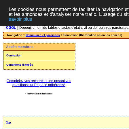
Les cookies nous permettent de faciliter la navigation et
et les annonces et d'analyser notre trafic. L'usage du s
savoir plus
CGGL
||
Dépouillement de tables et actes d'état-civil ou de registres paroissiau
Navigation ::
Communes et paroisses
> Connexion (Distribution selon les années)
Accès membres
Connexion
Conditions d'accès
Complétez vos recherches en posant vos
questions sur l'espace adhérents*
* Identification nécessaire
Top