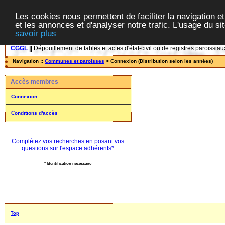
Les cookies nous permettent de faciliter la navigation et
et les annonces et d'analyser notre trafic. L'usage du s
savoir plus
CGGL
||
Dépouillement de tables et actes d'état-civil ou de registres paroissiau
Navigation ::
Communes et paroisses
> Connexion (Distribution selon les années)
Accès membres
Connexion
Conditions d'accès
Complétez vos recherches en posant vos
questions sur l'espace adhérents*
* Identification nécessaire
Top