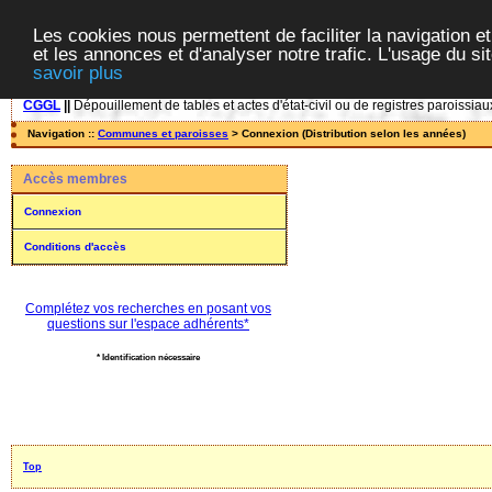
Les cookies nous permettent de faciliter la navigation et
et les annonces et d'analyser notre trafic. L'usage du s
savoir plus
CGGL
||
Dépouillement de tables et actes d'état-civil ou de registres paroissiau
Navigation ::
Communes et paroisses
> Connexion (Distribution selon les années)
Accès membres
Connexion
Conditions d'accès
Complétez vos recherches en posant vos
questions sur l'espace adhérents*
* Identification nécessaire
Top