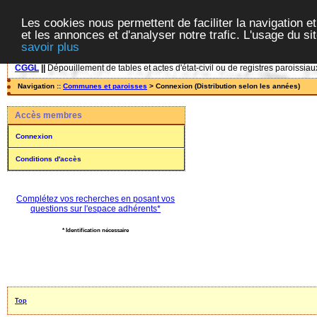
Les cookies nous permettent de faciliter la navigation et
et les annonces et d'analyser notre trafic. L'usage du s
savoir plus
CGGL
||
Dépouillement de tables et actes d'état-civil ou de registres paroissiau
Navigation ::
Communes et paroisses
> Connexion (Distribution selon les années)
Accès membres
Connexion
Conditions d'accès
Complétez vos recherches en posant vos
questions sur l'espace adhérents*
* Identification nécessaire
Top