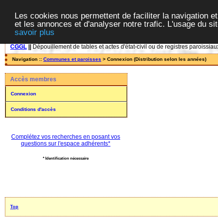
Les cookies nous permettent de faciliter la navigation et
et les annonces et d'analyser notre trafic. L'usage du s
savoir plus
CGGL
||
Dépouillement de tables et actes d'état-civil ou de registres paroissiau
Navigation ::
Communes et paroisses
> Connexion (Distribution selon les années)
Accès membres
Connexion
Conditions d'accès
Complétez vos recherches en posant vos
questions sur l'espace adhérents*
* Identification nécessaire
Top