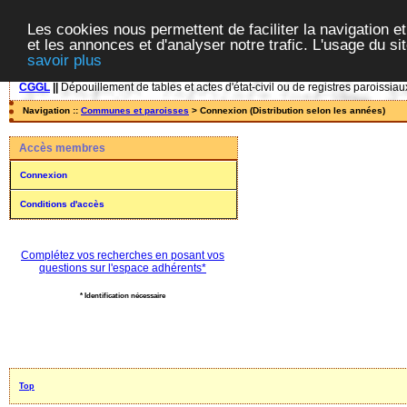
Les cookies nous permettent de faciliter la navigation et
et les annonces et d'analyser notre trafic. L'usage du s
savoir plus
CGGL
||
Dépouillement de tables et actes d'état-civil ou de registres paroissiau
Navigation ::
Communes et paroisses
> Connexion (Distribution selon les années)
Accès membres
Connexion
Conditions d'accès
Complétez vos recherches en posant vos
questions sur l'espace adhérents*
* Identification nécessaire
Top