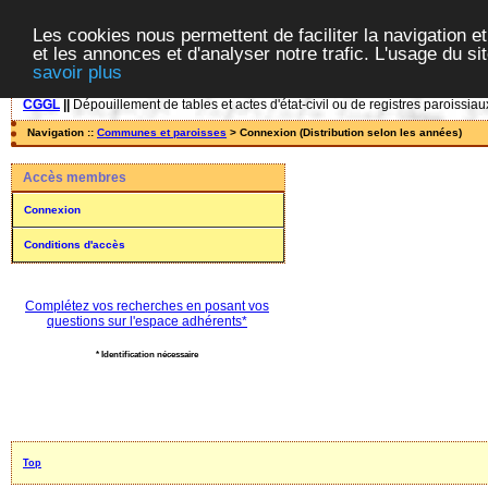
Les cookies nous permettent de faciliter la navigation et
et les annonces et d'analyser notre trafic. L'usage du s
savoir plus
CGGL
||
Dépouillement de tables et actes d'état-civil ou de registres paroissiau
Navigation ::
Communes et paroisses
> Connexion (Distribution selon les années)
Accès membres
Connexion
Conditions d'accès
Complétez vos recherches en posant vos
questions sur l'espace adhérents*
* Identification nécessaire
Top