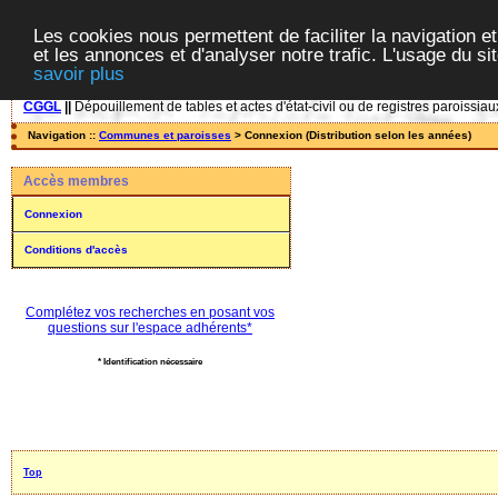
Les cookies nous permettent de faciliter la navigation et
et les annonces et d'analyser notre trafic. L'usage du s
savoir plus
CGGL
||
Dépouillement de tables et actes d'état-civil ou de registres paroissiau
Navigation ::
Communes et paroisses
> Connexion (Distribution selon les années)
Accès membres
Connexion
Conditions d'accès
Complétez vos recherches en posant vos
questions sur l'espace adhérents*
* Identification nécessaire
Top