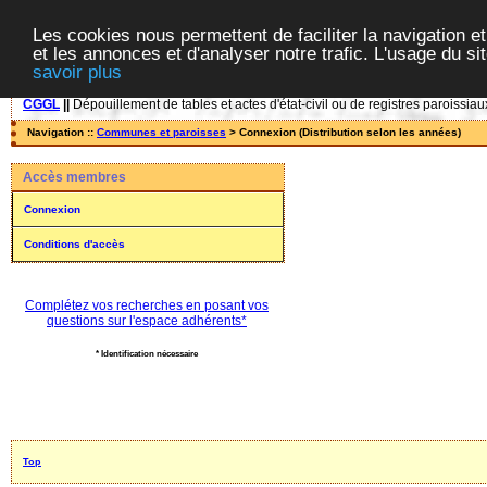
Les cookies nous permettent de faciliter la navigation et
et les annonces et d'analyser notre trafic. L'usage du s
savoir plus
CGGL
||
Dépouillement de tables et actes d'état-civil ou de registres paroissiau
Navigation ::
Communes et paroisses
> Connexion (Distribution selon les années)
Accès membres
Connexion
Conditions d'accès
Complétez vos recherches en posant vos
questions sur l'espace adhérents*
* Identification nécessaire
Top