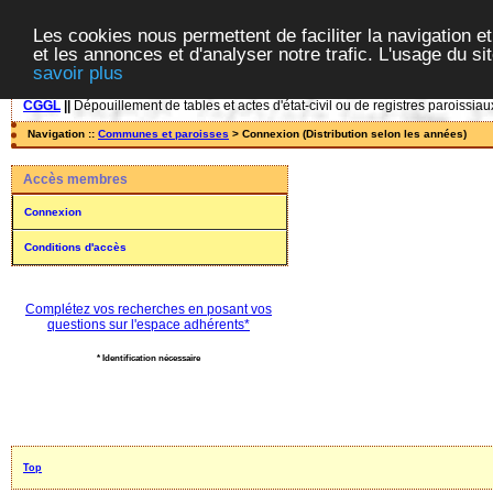
Les cookies nous permettent de faciliter la navigation et
et les annonces et d'analyser notre trafic. L'usage du s
savoir plus
CGGL
||
Dépouillement de tables et actes d'état-civil ou de registres paroissiau
Navigation ::
Communes et paroisses
> Connexion (Distribution selon les années)
Accès membres
Connexion
Conditions d'accès
Complétez vos recherches en posant vos
questions sur l'espace adhérents*
* Identification nécessaire
Top